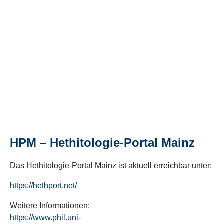
HPM – Hethitologie-Portal Mainz
Das Hethitologie-Portal Mainz ist aktuell erreichbar unter:
https://hethport.net/
Weitere Informationen:
https://www.phil.uni-