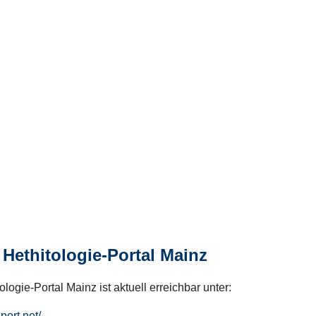
Hethitologie-Portal Mainz
logie-Portal Mainz ist aktuell erreichbar unter:
hport.net/