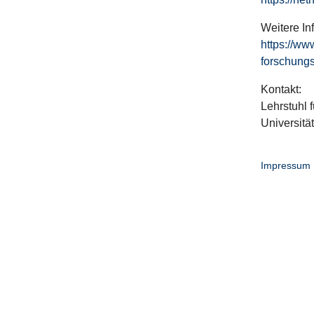
Weitere In
https://ww
forschungs
Kontakt:
Lehrstuhl f
Universitä
Impressum