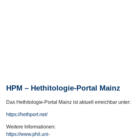
HPM – Hethitologie-Portal Mainz
Das Hethitologie-Portal Mainz ist aktuell erreichbar unter:
https://hethport.net/
Weitere Informationen:
https://www.phil.uni-