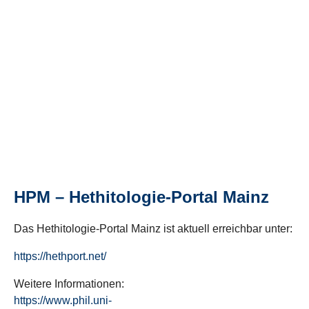
HPM – Hethitologie-Portal Mainz
Das Hethitologie-Portal Mainz ist aktuell erreichbar unter:
https://hethport.net/
Weitere Informationen:
https://www.phil.uni-