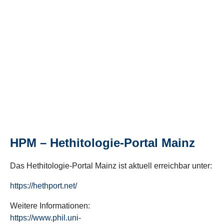
HPM – Hethitologie-Portal Mainz
Das Hethitologie-Portal Mainz ist aktuell erreichbar unter:
https://hethport.net/
Weitere Informationen:
https://www.phil.uni-