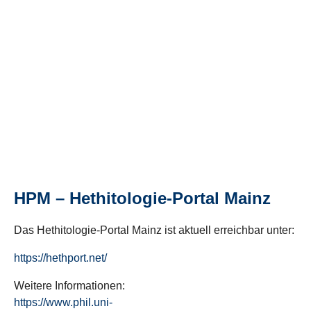
HPM – Hethitologie-Portal Mainz
Das Hethitologie-Portal Mainz ist aktuell erreichbar unter:
https://hethport.net/
Weitere Informationen:
https://www.phil.uni-