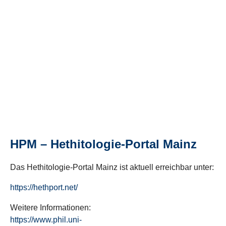
HPM – Hethitologie-Portal Mainz
Das Hethitologie-Portal Mainz ist aktuell erreichbar unter:
https://hethport.net/
Weitere Informationen:
https://www.phil.uni-