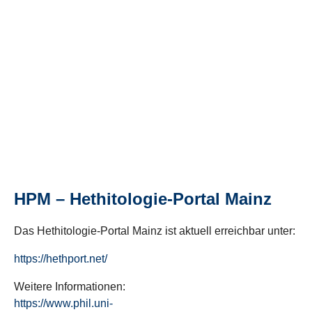
HPM – Hethitologie-Portal Mainz
Das Hethitologie-Portal Mainz ist aktuell erreichbar unter:
https://hethport.net/
Weitere Informationen:
https://www.phil.uni-