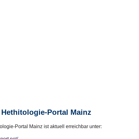
Hethitologie-Portal Mainz
logie-Portal Mainz ist aktuell erreichbar unter:
hport.net/