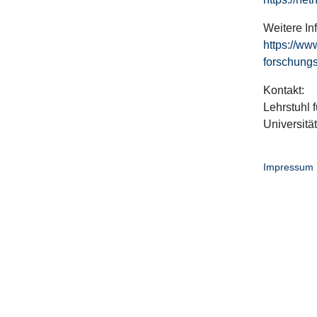
Weitere In
https://ww
forschungs
Kontakt:
Lehrstuhl f
Universitä
Impressum