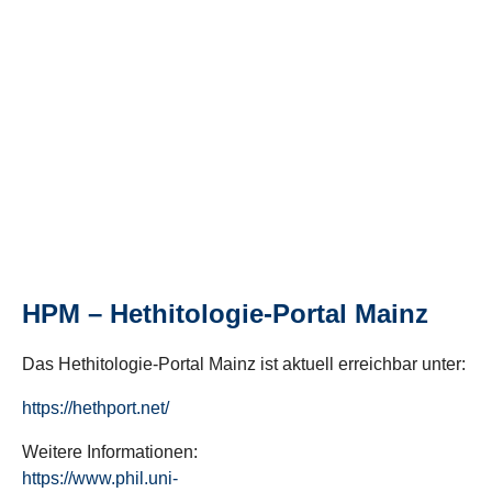
HPM – Hethitologie-Portal Mainz
Das Hethitologie-Portal Mainz ist aktuell erreichbar unter:
https://hethport.net/
Weitere Informationen:
https://www.phil.uni-