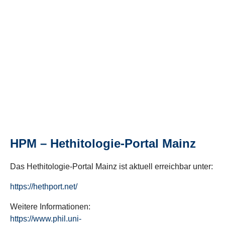
HPM – Hethitologie-Portal Mainz
Das Hethitologie-Portal Mainz ist aktuell erreichbar unter:
https://hethport.net/
Weitere Informationen:
https://www.phil.uni-