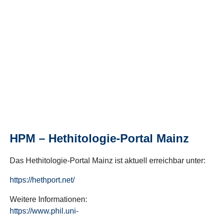
HPM – Hethitologie-Portal Mainz
Das Hethitologie-Portal Mainz ist aktuell erreichbar unter:
https://hethport.net/
Weitere Informationen:
https://www.phil.uni-