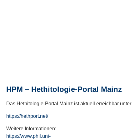
HPM – Hethitologie-Portal Mainz
Das Hethitologie-Portal Mainz ist aktuell erreichbar unter:
https://hethport.net/
Weitere Informationen:
https://www.phil.uni-