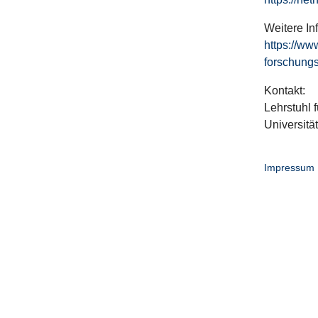
Weitere In
https://ww
forschungs
Kontakt:
Lehrstuhl f
Universitä
Impressum