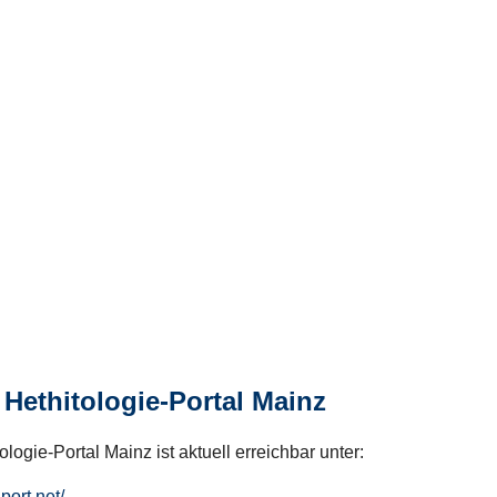
Hethitologie-Portal Mainz
logie-Portal Mainz ist aktuell erreichbar unter:
hport.net/