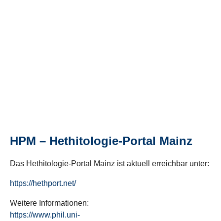
HPM – Hethitologie-Portal Mainz
Das Hethitologie-Portal Mainz ist aktuell erreichbar unter:
https://hethport.net/
Weitere Informationen:
https://www.phil.uni-