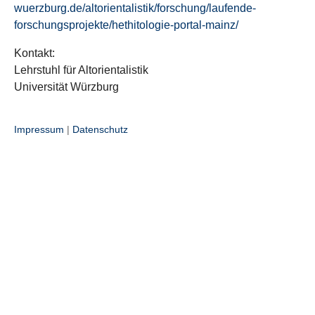
wuerzburg.de/altorientalistik/forschung/laufende-
forschungsprojekte/hethitologie-portal-mainz/
Kontakt:
Lehrstuhl für Altorientalistik
Universität Würzburg
Impressum
|
Datenschutz