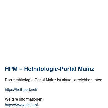
HPM – Hethitologie-Portal Mainz
Das Hethitologie-Portal Mainz ist aktuell erreichbar unter:
https://hethport.net/
Weitere Informationen:
https://www.phil.uni-