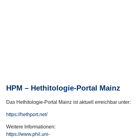
HPM – Hethitologie-Portal Mainz
Das Hethitologie-Portal Mainz ist aktuell erreichbar unter:
https://hethport.net/
Weitere Informationen:
https://www.phil.uni-