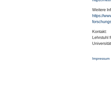
Weitere In
https://ww
forschungs
Kontakt:
Lehrstuhl f
Universitä
Impressum