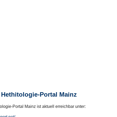
Hethitologie-Portal Mainz
logie-Portal Mainz ist aktuell erreichbar unter:
hport.net/