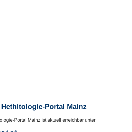
Hethitologie-Portal Mainz
logie-Portal Mainz ist aktuell erreichbar unter:
hport.net/