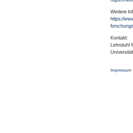
Weitere In
https://ww
forschungs
Kontakt:
Lehrstuhl f
Universitä
Impressum