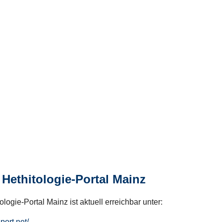
Hethitologie-Portal Mainz
logie-Portal Mainz ist aktuell erreichbar unter:
hport.net/