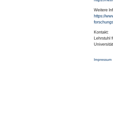
Weitere In
https://ww
forschungs
Kontakt:
Lehrstuhl f
Universitä
Impressum