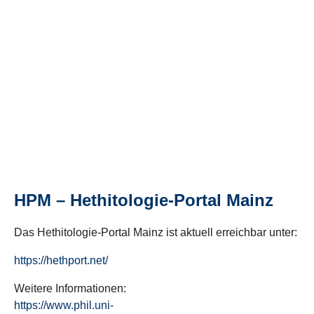
HPM – Hethitologie-Portal Mainz
Das Hethitologie-Portal Mainz ist aktuell erreichbar unter:
https://hethport.net/
Weitere Informationen:
https://www.phil.uni-