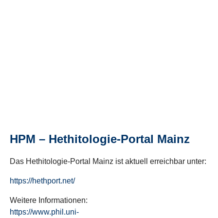
HPM – Hethitologie-Portal Mainz
Das Hethitologie-Portal Mainz ist aktuell erreichbar unter:
https://hethport.net/
Weitere Informationen:
https://www.phil.uni-