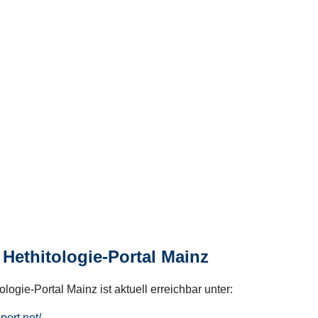
Hethitologie-Portal Mainz
logie-Portal Mainz ist aktuell erreichbar unter:
hport.net/