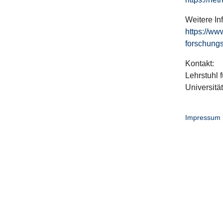
Weitere In
https://ww
forschungs
Kontakt:
Lehrstuhl f
Universitä
Impressum