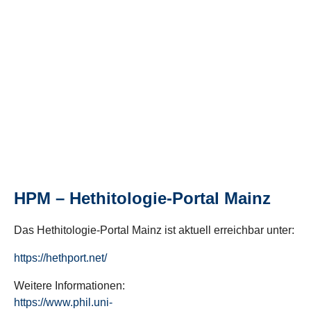
HPM – Hethitologie-Portal Mainz
Das Hethitologie-Portal Mainz ist aktuell erreichbar unter:
https://hethport.net/
Weitere Informationen:
https://www.phil.uni-