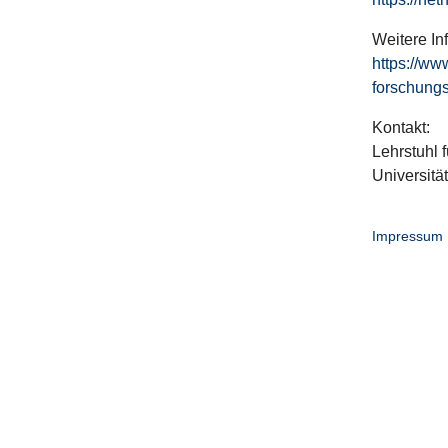
Weitere In
https://ww
forschungs
Kontakt:
Lehrstuhl f
Universitä
Impressum