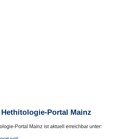
Hethitologie-Portal Mainz
logie-Portal Mainz ist aktuell erreichbar unter:
hport.net/