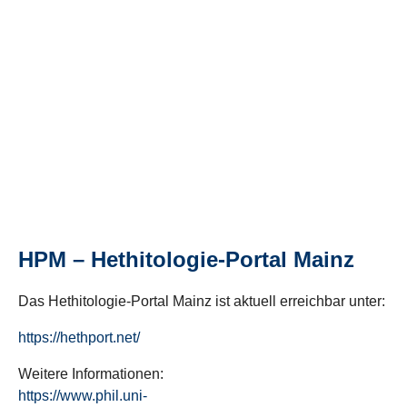
HPM – Hethitologie-Portal Mainz
Das Hethitologie-Portal Mainz ist aktuell erreichbar unter:
https://hethport.net/
Weitere Informationen:
https://www.phil.uni-