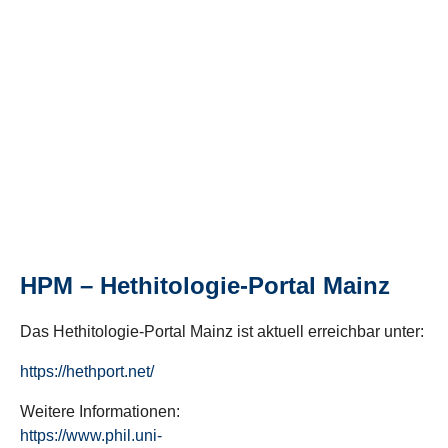
HPM – Hethitologie-Portal Mainz
Das Hethitologie-Portal Mainz ist aktuell erreichbar unter:
https://hethport.net/
Weitere Informationen:
https://www.phil.uni-