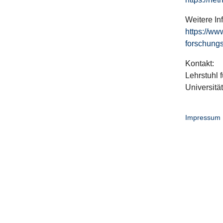
Weitere In
https://ww
forschungs
Kontakt:
Lehrstuhl f
Universitä
Impressum