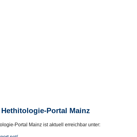
Hethitologie-Portal Mainz
logie-Portal Mainz ist aktuell erreichbar unter:
hport.net/