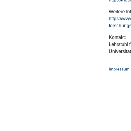
Weitere In
https://ww
forschungs
Kontakt:
Lehrstuhl f
Universitä
Impressum