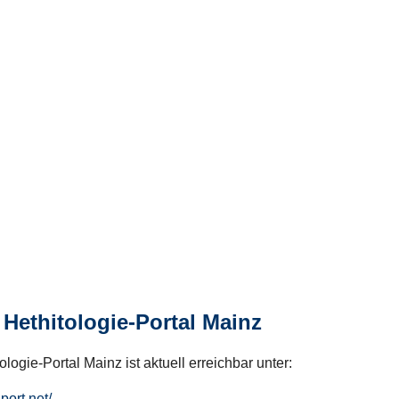
Hethitologie-Portal Mainz
logie-Portal Mainz ist aktuell erreichbar unter:
hport.net/