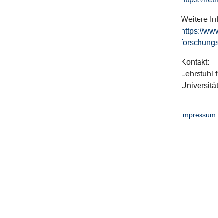
Weitere In
https://ww
forschungs
Kontakt:
Lehrstuhl f
Universitä
Impressum