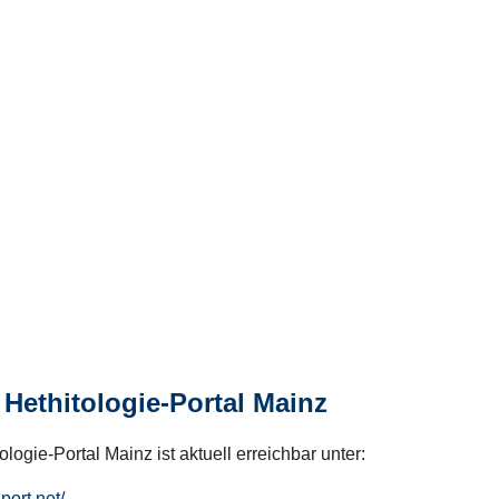
Hethitologie-Portal Mainz
logie-Portal Mainz ist aktuell erreichbar unter:
hport.net/