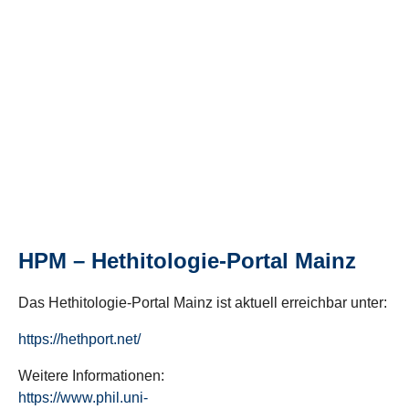
HPM – Hethitologie-Portal Mainz
Das Hethitologie-Portal Mainz ist aktuell erreichbar unter:
https://hethport.net/
Weitere Informationen:
https://www.phil.uni-