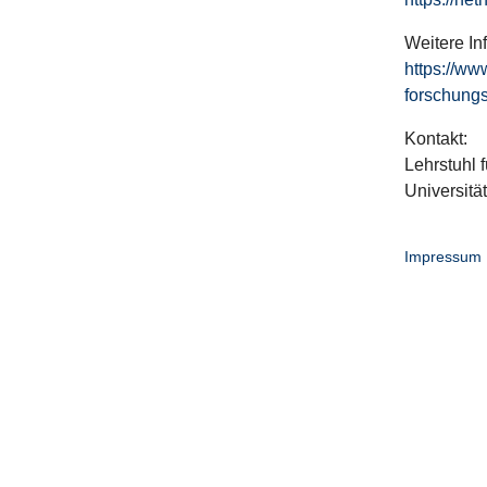
Weitere In
https://ww
forschungs
Kontakt:
Lehrstuhl f
Universitä
Impressum