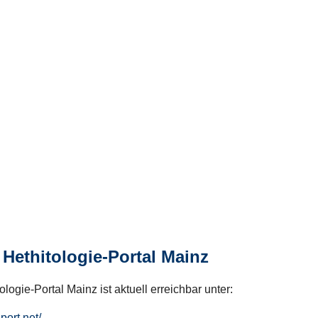
Hethitologie-Portal Mainz
logie-Portal Mainz ist aktuell erreichbar unter:
hport.net/