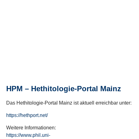
HPM – Hethitologie-Portal Mainz
Das Hethitologie-Portal Mainz ist aktuell erreichbar unter:
https://hethport.net/
Weitere Informationen:
https://www.phil.uni-