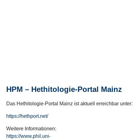
HPM – Hethitologie-Portal Mainz
Das Hethitologie-Portal Mainz ist aktuell erreichbar unter:
https://hethport.net/
Weitere Informationen:
https://www.phil.uni-