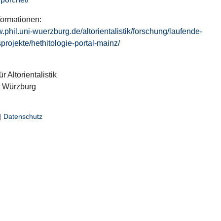
formationen:
w.phil.uni-wuerzburg.de/altorientalistik/forschung/laufende-
projekte/hethitologie-portal-mainz/
ür Altorientalistik
t Würzburg
|
Datenschutz