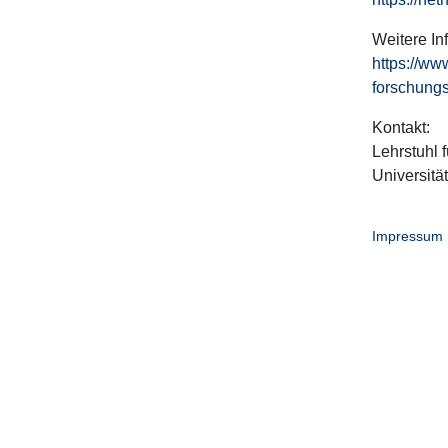
Weitere In
https://ww
forschungs
Kontakt:
Lehrstuhl f
Universitä
Impressum