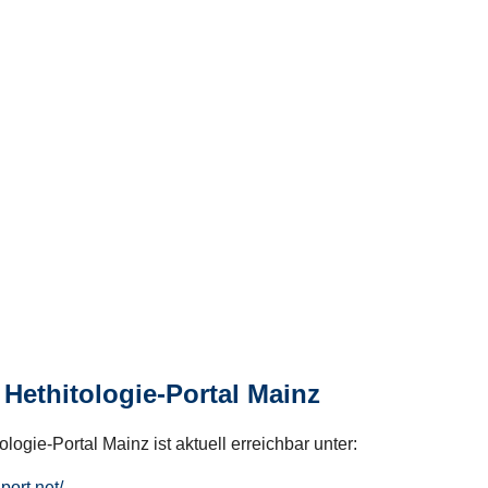
Hethitologie-Portal Mainz
logie-Portal Mainz ist aktuell erreichbar unter:
hport.net/