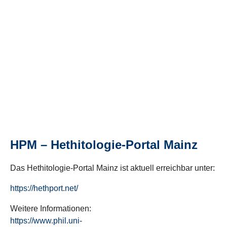
HPM – Hethitologie-Portal Mainz
Das Hethitologie-Portal Mainz ist aktuell erreichbar unter:
https://hethport.net/
Weitere Informationen:
https://www.phil.uni-