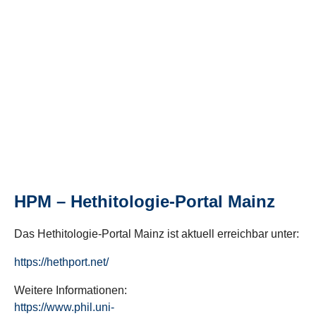
HPM – Hethitologie-Portal Mainz
Das Hethitologie-Portal Mainz ist aktuell erreichbar unter:
https://hethport.net/
Weitere Informationen:
https://www.phil.uni-