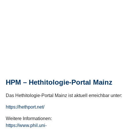
HPM – Hethitologie-Portal Mainz
Das Hethitologie-Portal Mainz ist aktuell erreichbar unter:
https://hethport.net/
Weitere Informationen:
https://www.phil.uni-