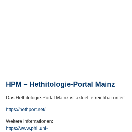
HPM – Hethitologie-Portal Mainz
Das Hethitologie-Portal Mainz ist aktuell erreichbar unter:
https://hethport.net/
Weitere Informationen:
https://www.phil.uni-