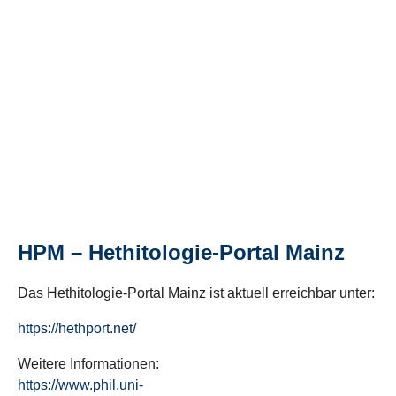
HPM – Hethitologie-Portal Mainz
Das Hethitologie-Portal Mainz ist aktuell erreichbar unter:
https://hethport.net/
Weitere Informationen:
https://www.phil.uni-