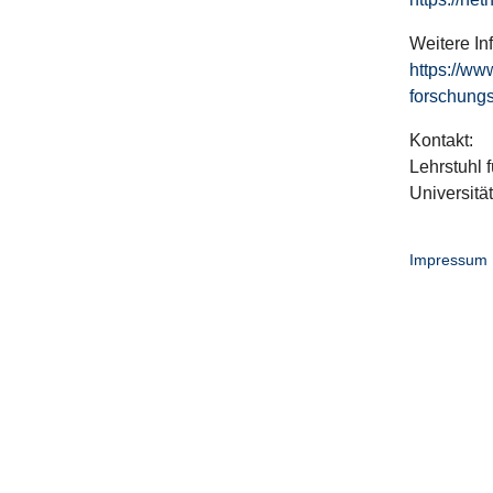
Weitere In
https://ww
forschungs
Kontakt:
Lehrstuhl f
Universitä
Impressum