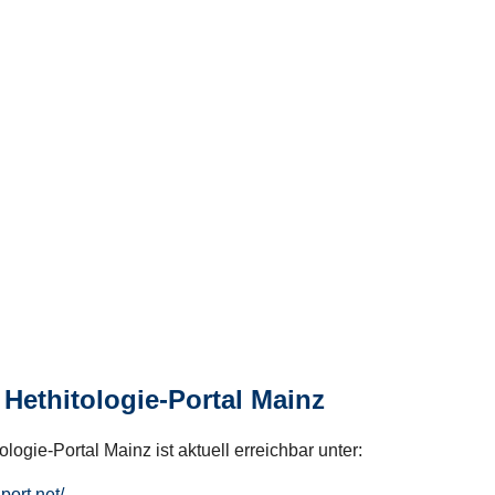
Hethitologie-Portal Mainz
logie-Portal Mainz ist aktuell erreichbar unter:
hport.net/