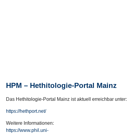
HPM – Hethitologie-Portal Mainz
Das Hethitologie-Portal Mainz ist aktuell erreichbar unter:
https://hethport.net/
Weitere Informationen:
https://www.phil.uni-