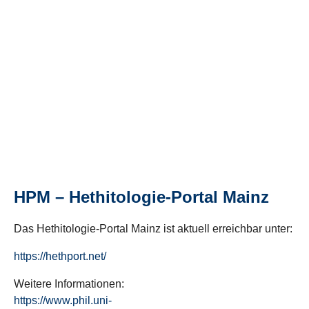
HPM – Hethitologie-Portal Mainz
Das Hethitologie-Portal Mainz ist aktuell erreichbar unter:
https://hethport.net/
Weitere Informationen:
https://www.phil.uni-