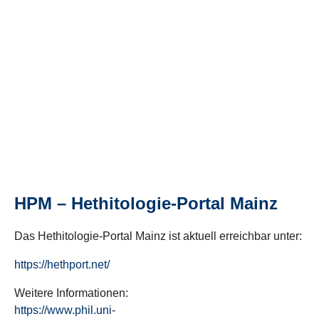
HPM – Hethitologie-Portal Mainz
Das Hethitologie-Portal Mainz ist aktuell erreichbar unter:
https://hethport.net/
Weitere Informationen:
https://www.phil.uni-