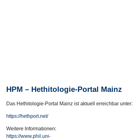
HPM – Hethitologie-Portal Mainz
Das Hethitologie-Portal Mainz ist aktuell erreichbar unter:
https://hethport.net/
Weitere Informationen:
https://www.phil.uni-