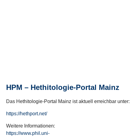
HPM – Hethitologie-Portal Mainz
Das Hethitologie-Portal Mainz ist aktuell erreichbar unter:
https://hethport.net/
Weitere Informationen:
https://www.phil.uni-