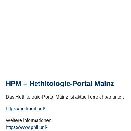
HPM – Hethitologie-Portal Mainz
Das Hethitologie-Portal Mainz ist aktuell erreichbar unter:
https://hethport.net/
Weitere Informationen:
https://www.phil.uni-