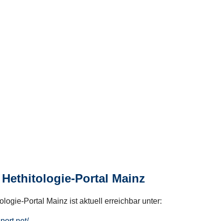
Hethitologie-Portal Mainz
logie-Portal Mainz ist aktuell erreichbar unter:
hport.net/