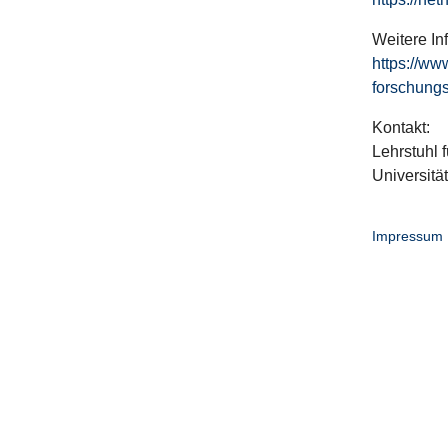
Weitere In
https://ww
forschungs
Kontakt:
Lehrstuhl f
Universitä
Impressum