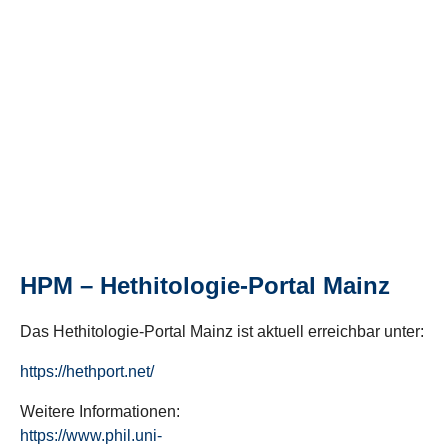
HPM – Hethitologie-Portal Mainz
Das Hethitologie-Portal Mainz ist aktuell erreichbar unter:
https://hethport.net/
Weitere Informationen:
https://www.phil.uni-