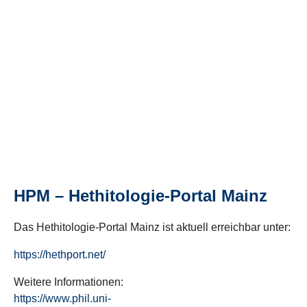
HPM – Hethitologie-Portal Mainz
Das Hethitologie-Portal Mainz ist aktuell erreichbar unter:
https://hethport.net/
Weitere Informationen:
https://www.phil.uni-